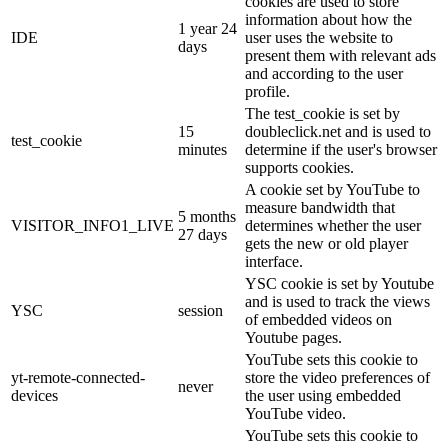
cookies are used to store
information about how the
1 year 24
IDE
user uses the website to
days
present them with relevant ads
and according to the user
profile.
The test_cookie is set by
15
doubleclick.net and is used to
test_cookie
minutes
determine if the user's browser
supports cookies.
A cookie set by YouTube to
measure bandwidth that
5 months
VISITOR_INFO1_LIVE
determines whether the user
27 days
gets the new or old player
interface.
YSC cookie is set by Youtube
and is used to track the views
YSC
session
of embedded videos on
Youtube pages.
YouTube sets this cookie to
yt-remote-connected-
store the video preferences of
never
devices
the user using embedded
YouTube video.
YouTube sets this cookie to