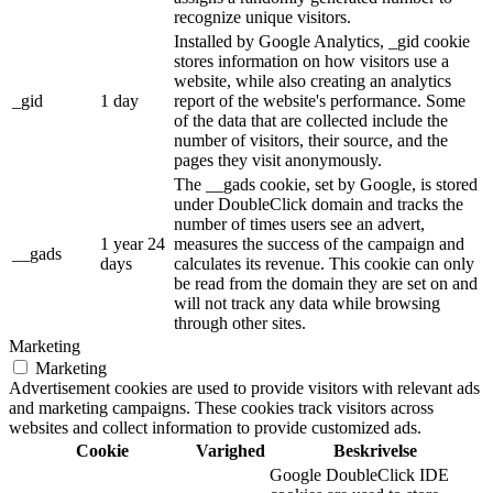
recognize unique visitors.
Installed by Google Analytics, _gid cookie
stores information on how visitors use a
website, while also creating an analytics
_gid
1 day
report of the website's performance. Some
of the data that are collected include the
number of visitors, their source, and the
pages they visit anonymously.
The __gads cookie, set by Google, is stored
under DoubleClick domain and tracks the
number of times users see an advert,
1 year 24
measures the success of the campaign and
__gads
days
calculates its revenue. This cookie can only
be read from the domain they are set on and
will not track any data while browsing
through other sites.
Marketing
Marketing
Advertisement cookies are used to provide visitors with relevant ads
and marketing campaigns. These cookies track visitors across
websites and collect information to provide customized ads.
Cookie
Varighed
Beskrivelse
Google DoubleClick IDE