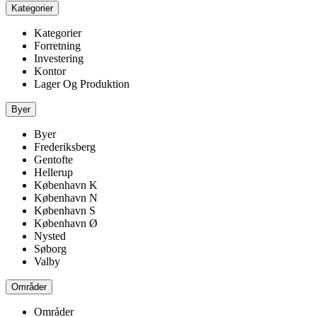
Kategorier
Kategorier
Forretning
Investering
Kontor
Lager Og Produktion
Byer
Byer
Frederiksberg
Gentofte
Hellerup
København K
København N
København S
København Ø
Nysted
Søborg
Valby
Områder
Områder