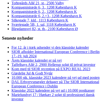
Toftegårds Allé 21, st., 2500 Valby
Kompagnistræde 6, 3., 1208 København K
Kompagnistræde 6, 2., 1208 København K
Kompagnistræde 6, 2.+3., 1208 København K
Silkegade 7, kld., 1113 København K
Sværtegade 5B, 1. sal, 1118 København K
Blegdamsvej 82, st. th., 2100 København Ø
Seneste nyheder
For 12. år i træk udsender vi den klassiske kalender
SIOR afholder International European Conference i Berlin
17.-19. juli 2024
Årets klassiske kalender er på vej
Taffelbays Allé 2, 2900 Hellerup solgt til privat investor
Kom med til SIOR reception på EXPO REAL 2023
Glædelig Jul & Godt Nytår
10.000 stk. klassiske 2023 kalendere på vej ud med posten
DAL Erhvervsmægler deltager på The SIOR International
European Conference i Dublin
Klassiske 2022 kalendere på vej ud i 10.000 postkasser
Marielundvej 17 / Hørkær 2 solgt til professionel dansk
investor