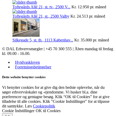
Toftegårds Allé 21, st. tv., 2500 V...
Kr. 12.950
pr. måned
Toftegårds Allé 21, st., 2500 Valby
Kr. 24.513
pr. måned
Silkegade 5, st. th., 1113 Københav...
Kr. 35.000
pr. måned
© DAL Erhvervsmægler | +45 70 300 555 | Åben mandag til fredag
kl. 09.00 - 16.00.
Hvidvaskloven
Forretningsbetingelser
Dette website benytter cookies
Vi benytter cookies for at give dig den bedste oplevelse, når du
søger erhvervslokaler og -ejendomme. Vi husker bl.a. dine
præferencer og gentagne besøg. Klik “OK til Cookies” for at give
tilladelse til alle cookies. Klik "Cookie Indstillinger" for at tilpasse
dit samtykke. Læs
Cookiepolitik
Cookie Indstillinger
OK til Cookies