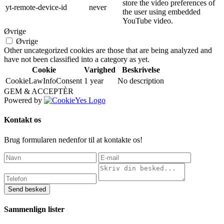
store the video preferences of
yt-remote-device-id
never
the user using embedded
YouTube video.
Øvrige
Øvrige
Other uncategorized cookies are those that are being analyzed and
have not been classified into a category as yet.
Cookie
Varighed
Beskrivelse
CookieLawInfoConsent
1 year
No description
GEM & ACCEPTÈR
Powered by
Kontakt os
Brug formularen nedenfor til at kontakte os!
Send besked
Sammenlign lister