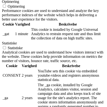
Optimering
Optimering
Performance cookies are used to understand and analyze the key
performance indexes of the website which helps in delivering a
better user experience for the visitors.
Cookie
Varighed
Beskrivelse
This cookie is installed by Google Universal
_gat
1 minute
Analytics to restrain request rate and thus limit
the collection of data on high traffic sites.
Statistiske
Statistiske
Analytical cookies are used to understand how visitors interact with
the website. These cookies help provide information on metrics the
number of visitors, bounce rate, traffic source, etc.
Cookie
Varighed
Beskrivelse
YouTube sets this cookie via embedded
CONSENT
2 years
youtube-videos and registers anonymous
statistical data.
The _ga cookie, installed by Google
Analytics, calculates visitor, session and
campaign data and also keeps track of site
_ga
2 years
usage for the site's analytics report. The
cookie stores information anonymously and
assigns a randomly generated number to