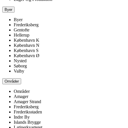
Byer
Byer
Frederiksberg
Gentofte
Hellerup
København K
København N
København S
København Ø
Nysted
Søborg
Valby
Områder
Områder
Amager
Amager Strand
Frederiksberg
Frederiksstaden
Indre By
Islands Brygge
Latinerkvarteret