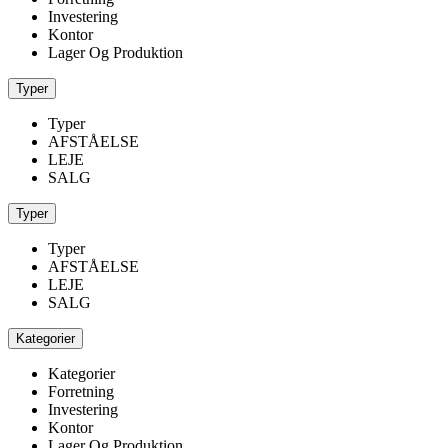
Investering
Kontor
Lager Og Produktion
Typer
Typer
AFSTÅELSE
LEJE
SALG
Typer
Typer
AFSTÅELSE
LEJE
SALG
Kategorier
Kategorier
Forretning
Investering
Kontor
Lager Og Produktion