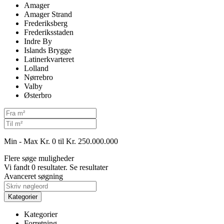
Amager
Amager Strand
Frederiksberg
Frederiksstaden
Indre By
Islands Brygge
Latinerkvarteret
Lolland
Nørrebro
Valby
Østerbro
Min - Max
Kr. 0 til Kr. 250.000.000
Flere søge muligheder
Vi fandt
0
resultater.
Se resultater
Avanceret søgning
Kategorier
Kategorier
Forretning