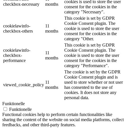
cookies is used to store the user
checkbox-necessary
months
consent for the cookies in the
category "Necessary".
This cookie is set by GDPR
Cookie Consent plugin. The
cookielawinfo-
11
cookie is used to store the user
checkbox-others
months
consent for the cookies in the
category "Other.
This cookie is set by GDPR
cookielawinfo-
Cookie Consent plugin. The
11
checkbox-
cookie is used to store the user
months
performance
consent for the cookies in the
category "Performance".
The cookie is set by the GDPR
Cookie Consent plugin and is
11
used to store whether or not user
viewed_cookie_policy
months
has consented to the use of
cookies. It does not store any
personal data.
Funktionelle
Funktionelle
Functional cookies help to perform certain functionalities like
sharing the content of the website on social media platforms, collect
feedbacks, and other third-party features.