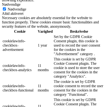
browsing experience.
Nødvendige
Nødvendige
Altid aktiveret
Necessary cookies are absolutely essential for the website to
function properly. These cookies ensure basic functionalities and
security features of the website, anonymously.
Cookie
Varighed
Beskrivelse
Set by the GDPR Cookie
cookielawinfo-
Consent plugin, this cookie is
checkbox-
1 year
used to record the user consent
advertisement
for the cookies in the
"Advertisement" category .
This cookie is set by GDPR
Cookie Consent plugin. The
cookielawinfo-
11
cookie is used to store the user
checkbox-analytics
months
consent for the cookies in the
category "Analytics".
The cookie is set by GDPR
cookielawinfo-
11
cookie consent to record the user
checkbox-functional
months
consent for the cookies in the
category "Functional".
This cookie is set by GDPR
Cookie Consent plugin. The
cookielawinfo-
11