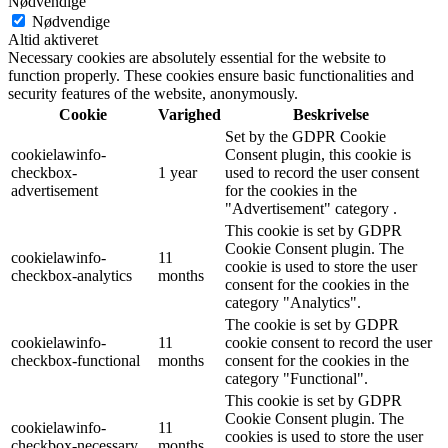
Nødvendige
Nødvendige
Altid aktiveret
Necessary cookies are absolutely essential for the website to
function properly. These cookies ensure basic functionalities and
security features of the website, anonymously.
Cookie
Varighed
Beskrivelse
Set by the GDPR Cookie
cookielawinfo-
Consent plugin, this cookie is
checkbox-
1 year
used to record the user consent
advertisement
for the cookies in the
"Advertisement" category .
This cookie is set by GDPR
Cookie Consent plugin. The
cookielawinfo-
11
cookie is used to store the user
checkbox-analytics
months
consent for the cookies in the
category "Analytics".
The cookie is set by GDPR
cookielawinfo-
11
cookie consent to record the user
checkbox-functional
months
consent for the cookies in the
category "Functional".
This cookie is set by GDPR
Cookie Consent plugin. The
cookielawinfo-
11
cookies is used to store the user
checkbox-necessary
months