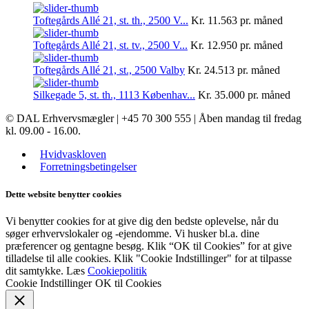
Toftegårds Allé 21, st. th., 2500 V...
Kr. 11.563
pr. måned
Toftegårds Allé 21, st. tv., 2500 V...
Kr. 12.950
pr. måned
Toftegårds Allé 21, st., 2500 Valby
Kr. 24.513
pr. måned
Silkegade 5, st. th., 1113 Københav...
Kr. 35.000
pr. måned
© DAL Erhvervsmægler | +45 70 300 555 | Åben mandag til fredag
kl. 09.00 - 16.00.
Hvidvaskloven
Forretningsbetingelser
Dette website benytter cookies
Vi benytter cookies for at give dig den bedste oplevelse, når du
søger erhvervslokaler og -ejendomme. Vi husker bl.a. dine
præferencer og gentagne besøg. Klik “OK til Cookies” for at give
tilladelse til alle cookies. Klik "Cookie Indstillinger" for at tilpasse
dit samtykke. Læs
Cookiepolitik
Cookie Indstillinger
OK til Cookies