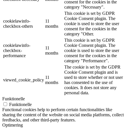
consent for the cookies in the
category "Necessary".
This cookie is set by GDPR
Cookie Consent plugin. The
cookielawinfo-
11
cookie is used to store the user
checkbox-others
months
consent for the cookies in the
category "Other.
This cookie is set by GDPR
cookielawinfo-
Cookie Consent plugin. The
11
checkbox-
cookie is used to store the user
months
performance
consent for the cookies in the
category "Performance".
The cookie is set by the GDPR
Cookie Consent plugin and is
11
used to store whether or not user
viewed_cookie_policy
months
has consented to the use of
cookies. It does not store any
personal data.
Funktionelle
Funktionelle
Functional cookies help to perform certain functionalities like
sharing the content of the website on social media platforms, collect
feedbacks, and other third-party features.
Optimering