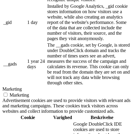
Installed by Google Analytics, _gid cookie
stores information on how visitors use a
website, while also creating an analytics
_gid
1 day
report of the website's performance. Some
of the data that are collected include the
number of visitors, their source, and the
pages they visit anonymously.
The __gads cookie, set by Google, is stored
under DoubleClick domain and tracks the
number of times users see an advert,
1 year 24
measures the success of the campaign and
__gads
days
calculates its revenue. This cookie can only
be read from the domain they are set on and
will not track any data while browsing
through other sites.
Marketing
Marketing
Advertisement cookies are used to provide visitors with relevant ads
and marketing campaigns. These cookies track visitors across
websites and collect information to provide customized ads.
Cookie
Varighed
Beskrivelse
Google DoubleClick IDE
cookies are used to store