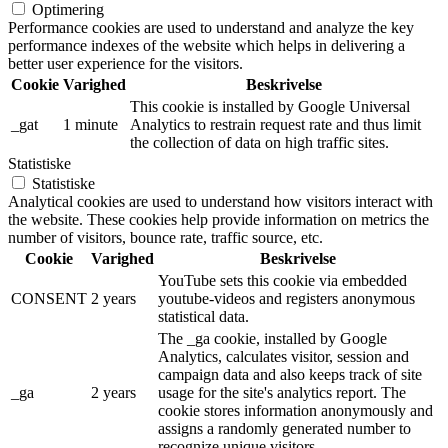
Optimering
Performance cookies are used to understand and analyze the key
performance indexes of the website which helps in delivering a
better user experience for the visitors.
Cookie
Varighed
Beskrivelse
This cookie is installed by Google Universal
_gat
1 minute
Analytics to restrain request rate and thus limit
the collection of data on high traffic sites.
Statistiske
Statistiske
Analytical cookies are used to understand how visitors interact with
the website. These cookies help provide information on metrics the
number of visitors, bounce rate, traffic source, etc.
Cookie
Varighed
Beskrivelse
YouTube sets this cookie via embedded
CONSENT
2 years
youtube-videos and registers anonymous
statistical data.
The _ga cookie, installed by Google
Analytics, calculates visitor, session and
campaign data and also keeps track of site
_ga
2 years
usage for the site's analytics report. The
cookie stores information anonymously and
assigns a randomly generated number to
recognize unique visitors.