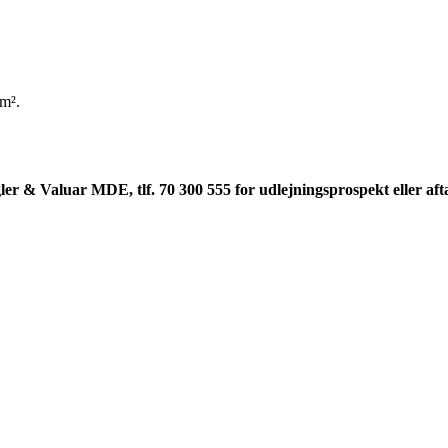
 m².
 Valuar MDE, tlf. 70 300 555 for udlejningsprospekt eller aftal