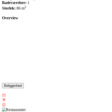
Badeværelser:
1
2
Storlek:
86 m
Overview
Beliggenhed