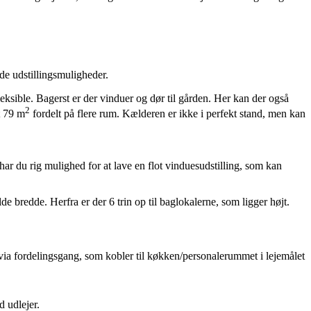
de udstillingsmuligheder.
fleksible. Bagerst er der vinduer og dør til gården. Her kan der også
2
t 79 m
fordelt på flere rum. Kælderen er ikke i perfekt stand, men kan
har du rig mulighed for at lave en flot vinduesudstilling, som kan
e bredde. Herfra er der 6 trin op til baglokalerne, som ligger højt.
 via fordelingsgang, som kobler til køkken/personalerummet i lejemålet
 udlejer.