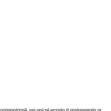
forretningslejemål, som også må anvendes til ejendomsmægler og