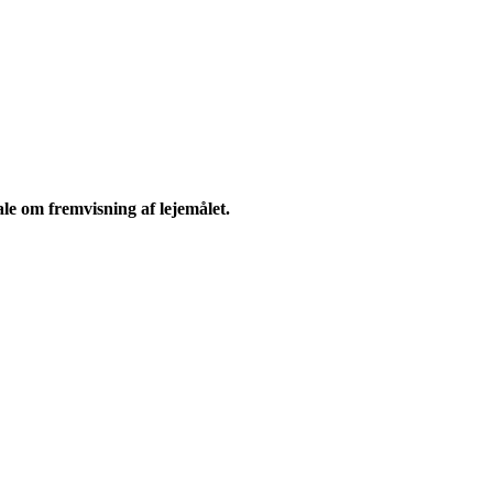
e om fremvisning af lejemålet.