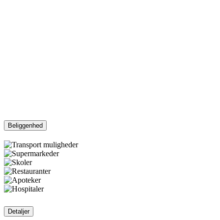
Beliggenhed
Detaljer