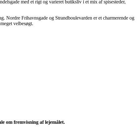
gade med et rigt og varieret butiksliv i et mix af spisesteder,
ning. Nordre Frihavnsgade og Strandboulevarden er et charmerende og
 meget velbesøgt.
e om fremvisning af lejemålet.