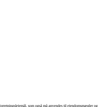
forretningslejemål, som også må anvendes til ejendomsmægler og