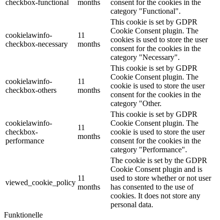
checkbox-functional
months
consent for the cookies in the
category "Functional".
This cookie is set by GDPR
Cookie Consent plugin. The
cookielawinfo-
11
cookies is used to store the user
checkbox-necessary
months
consent for the cookies in the
category "Necessary".
This cookie is set by GDPR
Cookie Consent plugin. The
cookielawinfo-
11
cookie is used to store the user
checkbox-others
months
consent for the cookies in the
category "Other.
This cookie is set by GDPR
cookielawinfo-
Cookie Consent plugin. The
11
checkbox-
cookie is used to store the user
months
performance
consent for the cookies in the
category "Performance".
The cookie is set by the GDPR
Cookie Consent plugin and is
11
used to store whether or not user
viewed_cookie_policy
months
has consented to the use of
cookies. It does not store any
personal data.
Funktionelle