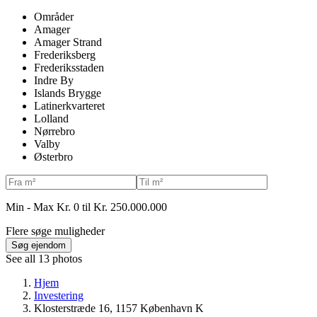
Områder
Amager
Amager Strand
Frederiksberg
Frederiksstaden
Indre By
Islands Brygge
Latinerkvarteret
Lolland
Nørrebro
Valby
Østerbro
Min - Max
Kr. 0 til Kr. 250.000.000
Flere søge muligheder
Søg ejendom
See all 13 photos
Hjem
Investering
Klosterstræde 16, 1157 København K