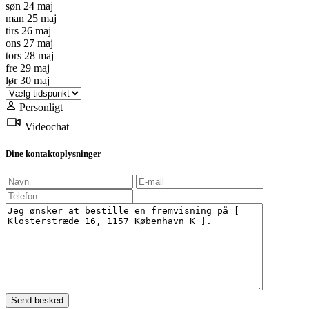
søn
24
maj
man
25
maj
tirs
26
maj
ons
27
maj
tors
28
maj
fre
29
maj
lør
30
maj
Personligt
Videochat
Dine kontaktoplysninger