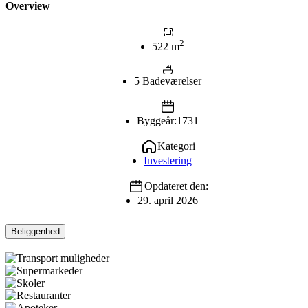
Overview
2
522 m
5 Badeværelser
Byggeår:1731
Kategori
Investering
Opdateret den:
29. april 2026
Beliggenhed