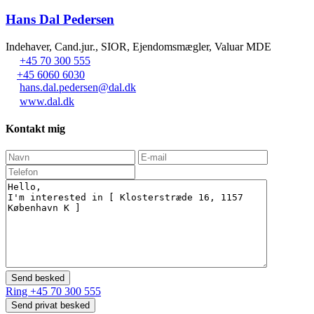
Hans Dal Pedersen
Indehaver, Cand.jur., SIOR, Ejendomsmægler, Valuar MDE
+45 70 300 555
+45 6060 6030
hans.dal.pedersen@dal.dk
www.dal.dk
Kontakt mig
Ring
+45 70 300 555