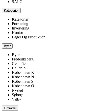
SALG
Kategorier
Kategorier
Forretning
Investering
Kontor
Lager Og Produktion
Byer
Byer
Frederiksberg
Gentofte
Hellerup
København K
København N
København S
København Ø
Nysted
Søborg
Valby
Områder