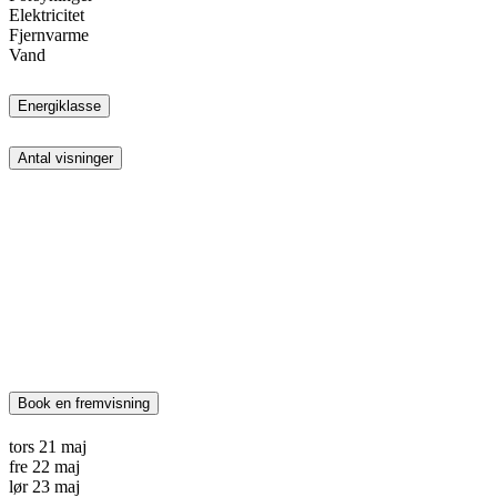
Elektricitet
Fjernvarme
Vand
Energiklasse
Antal visninger
Book en fremvisning
tors
21
maj
fre
22
maj
lør
23
maj