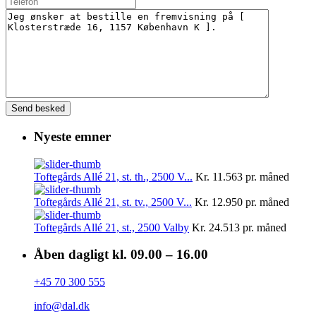
Nyeste emner
Toftegårds Allé 21, st. th., 2500 V...
Kr. 11.563
pr. måned
Toftegårds Allé 21, st. tv., 2500 V...
Kr. 12.950
pr. måned
Toftegårds Allé 21, st., 2500 Valby
Kr. 24.513
pr. måned
Åben dagligt kl. 09.00 – 16.00
+45 70 300 555
info@dal.dk