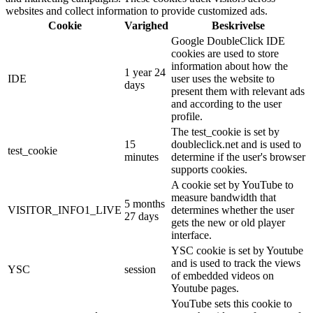
websites and collect information to provide customized ads.
Cookie
Varighed
Beskrivelse
Google DoubleClick IDE
cookies are used to store
information about how the
1 year 24
IDE
user uses the website to
days
present them with relevant ads
and according to the user
profile.
The test_cookie is set by
15
doubleclick.net and is used to
test_cookie
minutes
determine if the user's browser
supports cookies.
A cookie set by YouTube to
measure bandwidth that
5 months
VISITOR_INFO1_LIVE
determines whether the user
27 days
gets the new or old player
interface.
YSC cookie is set by Youtube
and is used to track the views
YSC
session
of embedded videos on
Youtube pages.
YouTube sets this cookie to