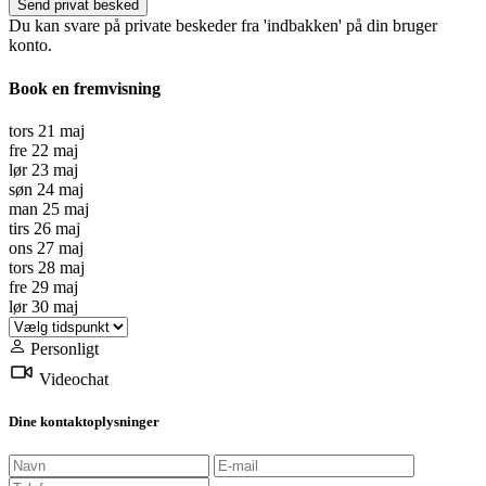
Du kan svare på private beskeder fra 'indbakken' på din bruger
konto.
Book en fremvisning
tors
21
maj
fre
22
maj
lør
23
maj
søn
24
maj
man
25
maj
tirs
26
maj
ons
27
maj
tors
28
maj
fre
29
maj
lør
30
maj
Personligt
Videochat
Dine kontaktoplysninger