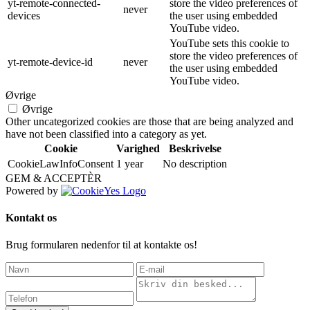
yt-remote-connected-
store the video preferences of
never
devices
the user using embedded
YouTube video.
YouTube sets this cookie to
store the video preferences of
yt-remote-device-id
never
the user using embedded
YouTube video.
Øvrige
Øvrige
Other uncategorized cookies are those that are being analyzed and
have not been classified into a category as yet.
Cookie
Varighed
Beskrivelse
CookieLawInfoConsent
1 year
No description
GEM & ACCEPTÈR
Powered by
Kontakt os
Brug formularen nedenfor til at kontakte os!