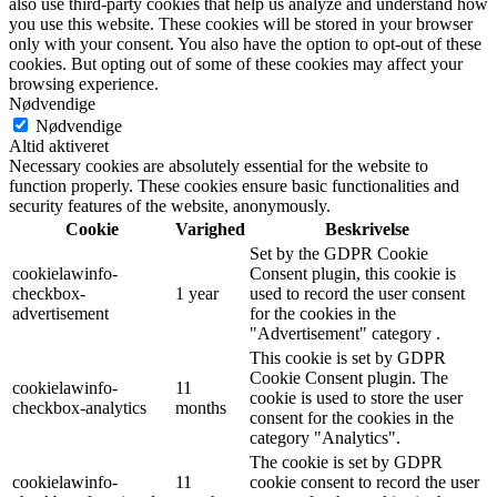
also use third-party cookies that help us analyze and understand how
you use this website. These cookies will be stored in your browser
only with your consent. You also have the option to opt-out of these
cookies. But opting out of some of these cookies may affect your
browsing experience.
Nødvendige
Nødvendige
Altid aktiveret
Necessary cookies are absolutely essential for the website to
function properly. These cookies ensure basic functionalities and
security features of the website, anonymously.
Cookie
Varighed
Beskrivelse
Set by the GDPR Cookie
cookielawinfo-
Consent plugin, this cookie is
checkbox-
1 year
used to record the user consent
advertisement
for the cookies in the
"Advertisement" category .
This cookie is set by GDPR
Cookie Consent plugin. The
cookielawinfo-
11
cookie is used to store the user
checkbox-analytics
months
consent for the cookies in the
category "Analytics".
The cookie is set by GDPR
cookielawinfo-
11
cookie consent to record the user