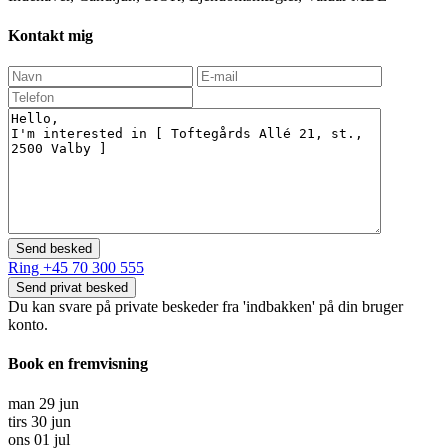
Kontakt mig
Ring
+45 70 300 555
Du kan svare på private beskeder fra 'indbakken' på din bruger
konto.
Book en fremvisning
man
29
jun
tirs
30
jun
ons
01
jul