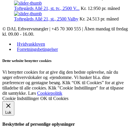
Toftegårds Allé 21, st. tv., 2500 V...
Kr. 12.950
pr. måned
Toftegårds Allé 21, st., 2500 Valby
Kr. 24.513
pr. måned
© DAL Erhvervsmægler | +45 70 300 555 | Åben mandag til fredag
kl. 09.00 - 16.00.
Hvidvaskloven
Forretningsbetingelser
Dette website benytter cookies
Vi benytter cookies for at give dig den bedste oplevelse, når du
søger erhvervslokaler og -ejendomme. Vi husker bl.a. dine
præferencer og gentagne besøg. Klik “OK til Cookies” for at give
tilladelse til alle cookies. Klik "Cookie Indstillinger" for at tilpasse
dit samtykke. Læs
Cookiepolitik
Cookie Indstillinger
OK til Cookies
Luk
Beskyttelse af personlige oplysninger