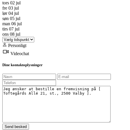
tors
02
jul
fre
03
jul
lør
04
jul
søn
05
jul
man
06
jul
tirs
07
jul
ons
08
jul
Personligt
Videochat
Dine kontaktoplysninger