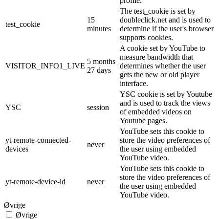
profile.
The test_cookie is set by
15
doubleclick.net and is used to
test_cookie
minutes
determine if the user's browser
supports cookies.
A cookie set by YouTube to
measure bandwidth that
5 months
VISITOR_INFO1_LIVE
determines whether the user
27 days
gets the new or old player
interface.
YSC cookie is set by Youtube
and is used to track the views
YSC
session
of embedded videos on
Youtube pages.
YouTube sets this cookie to
yt-remote-connected-
store the video preferences of
never
devices
the user using embedded
YouTube video.
YouTube sets this cookie to
store the video preferences of
yt-remote-device-id
never
the user using embedded
YouTube video.
Øvrige
Øvrige