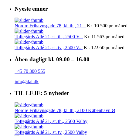
Nyeste emner
Nordre Frihavnsgade 78, kl. th., 21...
Kr. 10.500
pr. måned
Toftegårds Allé 21, st. th., 2500 V...
Kr. 11.563
pr. måned
Toftegårds Allé 21, st. tv., 2500 V...
Kr. 12.950
pr. måned
Åben dagligt kl. 09.00 – 16.00
+45 70 300 555
info@dal.dk
TIL LEJE: 5 nyheder
Nordre Frihavnsgade 78, kl. th., 2100 København Ø
Toftegårds Allé 21, st. th., 2500 Valby
Toftegårds Allé 21, st. tv., 2500 Valby