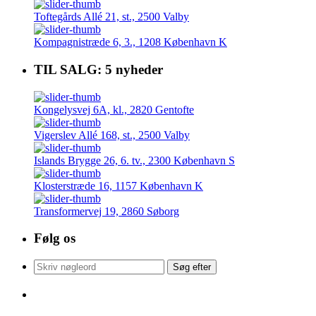
Toftegårds Allé 21, st., 2500 Valby
Kompagnistræde 6, 3., 1208 København K
TIL SALG: 5 nyheder
Kongelysvej 6A, kl., 2820 Gentofte
Vigerslev Allé 168, st., 2500 Valby
Islands Brygge 26, 6. tv., 2300 København S
Klosterstræde 16, 1157 København K
Transformervej 19, 2860 Søborg
Følg os
Søg
Søg efter
efter:
DAL Erhvervsmægler