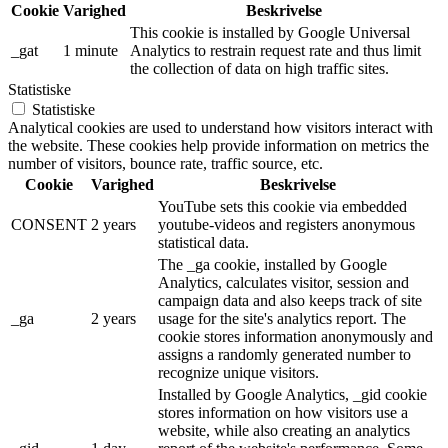
Cookie
Varighed
Beskrivelse
This cookie is installed by Google Universal
_gat
1 minute
Analytics to restrain request rate and thus limit
the collection of data on high traffic sites.
Statistiske
Statistiske
Analytical cookies are used to understand how visitors interact with
the website. These cookies help provide information on metrics the
number of visitors, bounce rate, traffic source, etc.
Cookie
Varighed
Beskrivelse
YouTube sets this cookie via embedded
CONSENT
2 years
youtube-videos and registers anonymous
statistical data.
The _ga cookie, installed by Google
Analytics, calculates visitor, session and
campaign data and also keeps track of site
_ga
2 years
usage for the site's analytics report. The
cookie stores information anonymously and
assigns a randomly generated number to
recognize unique visitors.
Installed by Google Analytics, _gid cookie
stores information on how visitors use a
website, while also creating an analytics