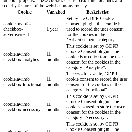
function properly. These cookies ensure basic functionalities and
security features of the website, anonymously.
Cookie
Varighed
Beskrivelse
Set by the GDPR Cookie
cookielawinfo-
Consent plugin, this cookie is
checkbox-
1 year
used to record the user consent
advertisement
for the cookies in the
"Advertisement" category .
This cookie is set by GDPR
Cookie Consent plugin. The
cookielawinfo-
11
cookie is used to store the user
checkbox-analytics
months
consent for the cookies in the
category "Analytics".
The cookie is set by GDPR
cookielawinfo-
11
cookie consent to record the user
checkbox-functional
months
consent for the cookies in the
category "Functional".
This cookie is set by GDPR
Cookie Consent plugin. The
cookielawinfo-
11
cookies is used to store the user
checkbox-necessary
months
consent for the cookies in the
category "Necessary".
This cookie is set by GDPR
Cookie Consent plugin. The
cookielawinfo-
11