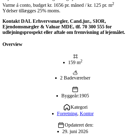
2
Varme á conto, budget kr. 1656 pr. måned / kr. 125 pr. m
Ydelser tillægges 25% moms.
Kontakt DAL Erhvervsmægler, Cand.jur., SIOR,
Ejendomsmægler & Valuar MDE, tlf. 70 300 555 for
udlejningsprospekt eller aftale om fremvisning af lejemålet.
Overview
2
159 m
2 Badeværelser
Byggeår:1905
Kategori
Forretning
,
Kontor
Opdateret den:
29. juni 2026