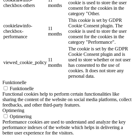
cookie is used to store the user
checkbox-others
months
consent for the cookies in the
category "Other.
This cookie is set by GDPR
cookielawinfo-
Cookie Consent plugin. The
11
checkbox-
cookie is used to store the user
months
performance
consent for the cookies in the
category "Performance".
The cookie is set by the GDPR
Cookie Consent plugin and is
11
used to store whether or not user
viewed_cookie_policy
months
has consented to the use of
cookies. It does not store any
personal data.
Funktionelle
Funktionelle
Functional cookies help to perform certain functionalities like
sharing the content of the website on social media platforms, collect
feedbacks, and other third-party features.
Optimering
Optimering
Performance cookies are used to understand and analyze the key
performance indexes of the website which helps in delivering a
better user experience for the visitors.