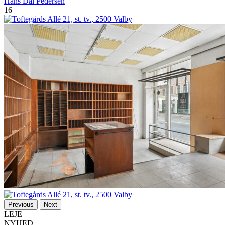
Hans Dal Pedersen
16
Previous
Next
LEJE
NYHED