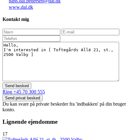
hans.dal.pedersen@dal.dk
www.dal.dk
Kontakt mig
Ring
+45 70 300 555
Du kan svare på private beskeder fra 'indbakken' på din bruger
konto.
Lignende ejendomme
17