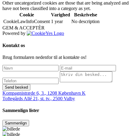
Other uncategorized cookies are those that are being analyzed and
have not been classified into a category as yet.
Cookie
Varighed
Beskrivelse
CookieLawInfoConsent
1 year
No description
GEM & ACCEPTÈR
Powered by
Kontakt os
Brug formularen nedenfor til at kontakte os!
Send besked
Kompagnistræde 6, 3., 1208 København K
Toftegårds Allé 21, st. tv., 2500 Valby
Sammenlign lister
Sammenlign